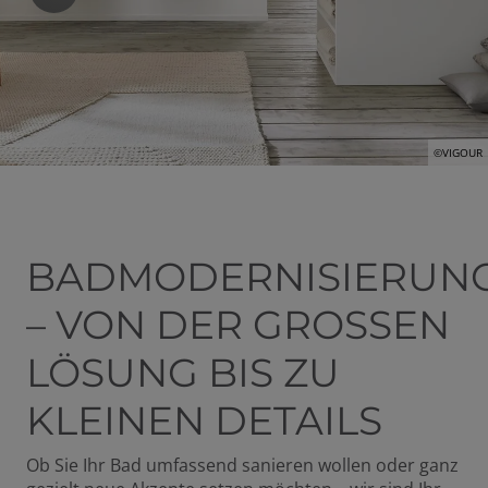
©VIGOUR
BADMODERNISIERUN
– VON DER GROSSEN L
ÖSUNG BIS ZU K
LEINEN DETAILS
Ob Sie Ihr Bad umfassend sanieren wollen oder ganz