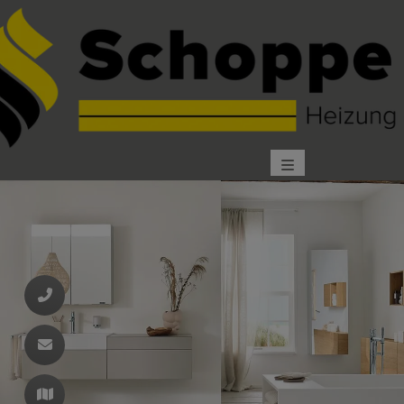
d schließen
ließen
schließen
 schließen
 und schließen
schließen
en und schließen