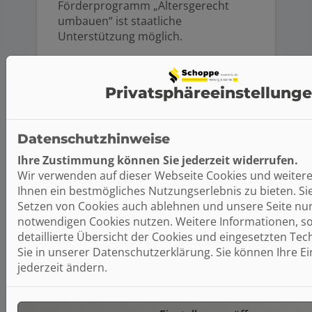
Förderprogramm „Altersgerecht
umbauen“ ist staatliche
Unterstützung möglich.
Privatsphäre­einstellung
Datenschutzhinweise
Ihre Zustimmung können Sie jederzeit widerrufen.
Wir verwenden auf dieser Webseite Cookies und weiter
Ihnen ein bestmögliches Nutzungserlebnis zu bieten. S
Setzen von Cookies auch ablehnen und unsere Seite nur
notwendigen Cookies nutzen. Weitere Informationen, so
detaillierte Übersicht der Cookies und eingesetzten Tec
Sie in unserer Datenschutzerklärung. Sie können Ihre E
jederzeit ändern.
Wohltuend vielseitig:
Duschkopf
Moderne Duschköpfe vereinen viele