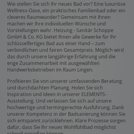
Wie stellen Sie sich Ihr neues Bad vor? Eine luxuriöse
Wellness-Oase, ein praktisches Familienbad oder ein
cleveres Raumwunder? Gemeinsam mit Ihnen
machen wir Ihre individuellen Wünsche und
Vorstellungen wahr. Heizung - Sanitär Schoppe
GmbH & Co. KG bietet Ihnen alle Gewerke für Ihr
schlüsselfertiges Bad aus einer Hand – zum
verbindlichen und fairen Gesamtpreis. Möglich wird
das durch unsere langjährige Erfahrung und die
enge Zusammenarbeit mit ausgewählten
Handwerksbetrieben im Raum Lingen.
Profitieren Sie von unserer umfassenden Beratung
und durchdachten Planung. Holen Sie sich
Inspiration und Ideen in unserer ELEMENTS-
Ausstellung. Und verlassen Sie sich auf unsere
hochwertige und termingerechte Ausführung. Dank
unserer Kompetenz in der Badsanierung können Sie
sich entspannt zurücklehnen. Klare Prozesse sorgen
dafür, dass Sie Ihr neues Wohlfühlbad möglichst
schnell genießen können.